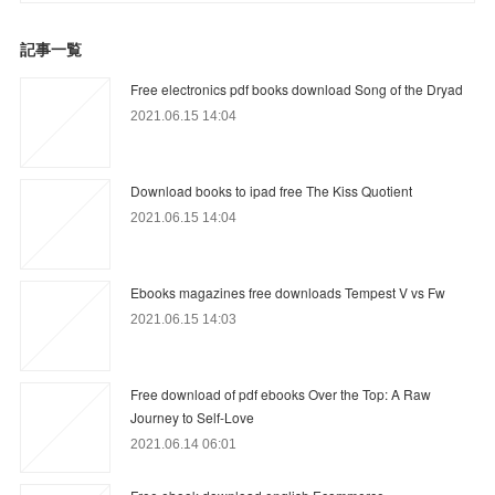
記事一覧
Free electronics pdf books download Song of the Dryad
2021.06.15 14:04
Download books to ipad free The Kiss Quotient
2021.06.15 14:04
Ebooks magazines free downloads Tempest V vs Fw
2021.06.15 14:03
Free download of pdf ebooks Over the Top: A Raw
Journey to Self-Love
2021.06.14 06:01