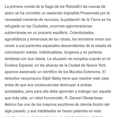
La primera novela de la Saga de los RobotsEn las cuevas de
acero se ha cometido un asesinato imposible.Presionada por la
necesidad creciente de recursos, la población de la Tierra se ha
refugiado en las Ciudades, enormes aglomeraciones
subterráneas en un precario equilibrio. Colectivizados,
agorafóbicos y temerosos de los robots, los terrestres miran con
recelo a sus parientes espaciales descendientes de la oleada de
colonización estelar, individualistas, longevos y en perfecta
simbiosis con sus robots. La situación se complica cuando en el
Enclave Espacial, en las afueras de la Ciudad de Nueva York,
aparece asesinado un científico de los Mundos Exteriores. El
detective neoyorquino Elijah Baley tiene que resolver este caso
antes de que sus consecuencias destruyan a ambas
sociedades, pero para ello debe aprender a trabajar con aquello
que más odia: un robot humanoide, R. Daneel Olivaw.Isaac
Asimov fue uno de los mayores escritores de ciencia-ficción del
siglo pasado, y sus habilidades se hacen patentes en esta