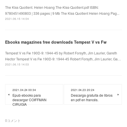
The Kiss Quotient. Helen Hoang The-Kiss-Quotient.pdf ISBN:
9780451490803 | 336 pages | 9 Mb The Kiss Quotient Helen Hoang Pag...
2021.06.15 14:04
Ebooks magazines free downloads Tempest V vs Fw
Tempest V vs Fw 190D-9: 1944-45 by Robert Forsyth, Jim Laurier, Gareth
Hector Tempest V vs Fw 190D-9: 1944-45 Robert Forsyth, Jim Laurier, Ga…
2021.06.15 14:03
2021.04.24 00:34
2021.04.23 20:24
Epub ebooks para
Descarga gratuita de libros
descargar COIFFMAN
en pdf en francés.
CIRUGIA
0
コメント