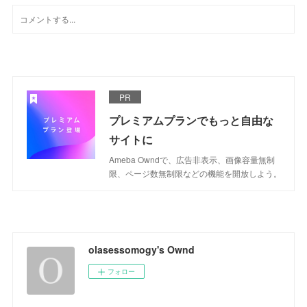
PR
プレミアムプランでもっと自由な
サイトに
Ameba Owndで、広告非表示、画像容量無制
限、ページ数無制限などの機能を開放しよう。
olasessomogy's Ownd
フォロー