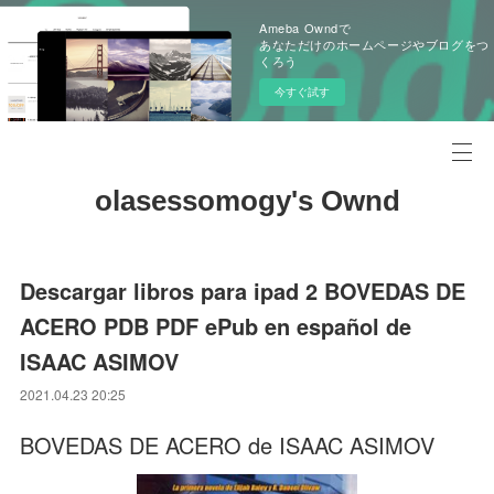
Ameba Owndで
あなただけのホームページやブログをつ
くろう
今すぐ試す
olasessomogy's Ownd
Descargar libros para ipad 2 BOVEDAS DE
ACERO PDB PDF ePub en español de
ISAAC ASIMOV
2021.04.23 20:25
BOVEDAS DE ACERO de ISAAC ASIMOV